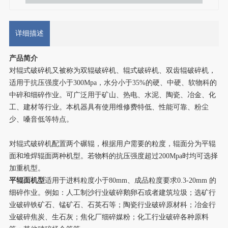
详细描述
产品简介
对辊式破碎机又被称为双辊破碎机、辊式破碎机、双齿辊破碎机，
适用于抗压强度小于300Mpa，水分小于35%的硬、中硬、软物科的
中碎和细碎作业。可广泛用于矿山、热电、水泥、陶瓷、冶金、化
工、建材等行业。本机器具有使用维修费特低、性能可靠、粉尘
少、嗓音低等特点。
对辊式破碎机配置两个碾辊，根据用户需要的粒度，辊面分为平辊
面和堆焊辊面两种机型。若物料的抗压强度超过200Mpa时均可选择
加重机型。
平辊面机型
适用于进料粒度小于80mm、成品粒度要求0.3-20mm 的
细碎作业。例如：人工制沙行业破碎鹅卵石或者建筑垃圾；选矿行
业破碎铁矿石、锰矿石、石英石等；陶瓷行业破碎原材科；冶金行
业破碎焦炭、生石灰；焦化厂细碎媒粉；化工行业破碎各种原料