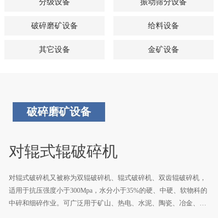
分级设备
振动筛分设备
破碎磨矿设备
给料设备
其它设备
金矿设备
破碎磨矿设备
对辊式辊破碎机
对辊式破碎机又被称为双辊破碎机、辊式破碎机、双齿辊破碎机，
适用于抗压强度小于300Mpa，水分小于35%的硬、中硬、软物科的
中碎和细碎作业。可广泛用于矿山、热电、水泥、陶瓷、冶金、化
工、建材等行业。